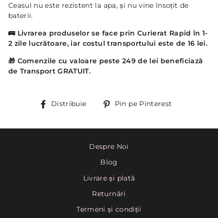
Ceasul nu este rezistent la apa, și nu vine însoțit de
baterii.
🚌
Livrarea produselor se face prin Curierat Rapid în 1-
2 zile lucrătoare, iar costul transportului este de 16 lei.
🎁 Comenzile cu valoare peste 249 de lei beneficiază
de Transport GRATUIT.
Distribuie
Pin
Distribuie
Pin pe Pinterest
pe
Pinterest
Despre Noi
Blog
Livrare și plată
Returnări
Termeni și condiții