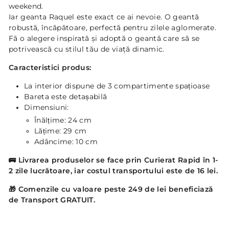
weekend.
Iar geanta Raquel este exact ce ai nevoie. O geantă
robustă, încăpătoare, perfectă pentru zilele aglomerate.
Fă o alegere inspirată şi adoptă o geantă care să se
potrivească cu stilul tău de viaţă dinamic.
Caracteristici produs:
La interior dispune de 3 compartimente spațioase
Bareta este detașabilă
Dimensiuni:
Înălțime: 24 cm
Lățime: 29 cm
Adâncime: 10 cm
🚌
Livrarea produselor se face prin Curierat Rapid în 1-
2 zile lucrătoare, iar costul transportului este de 16 lei.
🎁 Comenzile cu valoare peste 249 de lei beneficiază
de Transport GRATUIT.