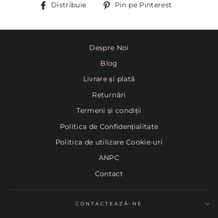
Distribuie
Pin
Distribuie
Pin pe Pinterest
pe
Pinterest
Despre Noi
Blog
Livrare și plată
Returnări
Termeni și condiții
Politica de Confidențialitate
Politica de utilizare Cookie-uri
ANPC
Contact
CONTACTEAZĂ-NE