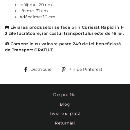
Înălțime: 20 cm
Lățime: 31 cm
Adâncime: 10 cm
🚌
Livrarea produselor se face prin Curierat Rapid în 1-
2 zile lucrătoare, iar costul transportului este de 16 lei.
🎁 Comenzile cu valoare peste 249 de lei beneficiază
de Transport GRATUIT.
Distribuie
Pin
Distribuie
Pin pe Pinterest
pe
Pinterest
Despre Noi
Blog
Livrare și plată
Returnări