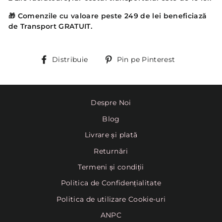
🎁 Comenzile cu valoare peste 249 de lei beneficiază
de Transport GRATUIT.
Distribuie
Pin
Distribuie
Pin pe Pinterest
pe
Pinterest
Despre Noi
Blog
Livrare și plată
Returnări
Termeni și condiții
Politica de Confidențialitate
Politica de utilizare Cookie-uri
ANPC