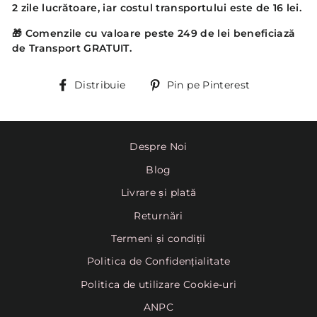
2 zile lucrătoare, iar costul transportului este de 16 lei.
🎁
Comenzile cu valoare peste 249 de lei beneficiază
de Transport GRATUIT.
Distribuie
Pin
Distribuie
Pin pe Pinterest
pe
Pinterest
Despre Noi
Blog
Livrare și plată
Returnări
Termeni și condiții
Politica de Confidențialitate
Politica de utilizare Cookie-uri
ANPC