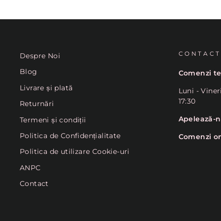
CONTACT
Despre Noi
Blog
Comenzi te
Livrare și plată
Luni - Viner
17:30
Returnări
Apelează-
Termeni și condiții
Politica de Confidențialitate
Comenzi on
Politica de utilizare Cookie-uri
ANPC
Contact