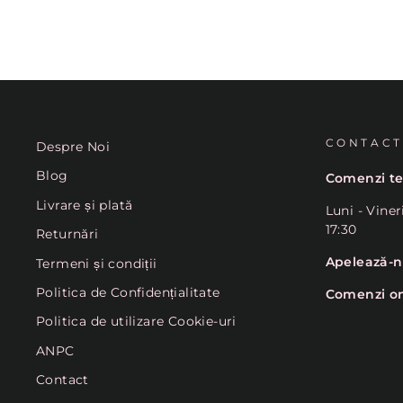
CONTACT
Despre Noi
Blog
Comenzi te
Livrare și plată
Luni - Viner
17:30
Returnări
Apelează-
Termeni și condiții
Politica de Confidențialitate
Comenzi on
Politica de utilizare Cookie-uri
ANPC
Contact