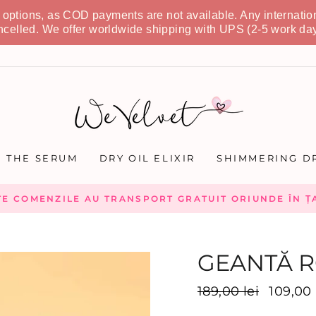
t options, as COD payments are not available. Any internatio
ncelled. We offer worldwide shipping with UPS (2-5 work day
THE SERUM
DRY OIL ELIXIR
SHIMMERING DR
TE COMENZILE AU TRANSPORT GRATUIT ORIUNDE ÎN ȚA
GEANTĂ R
Preț
189,00 lei
Preț
109,00 
inițial
promoți