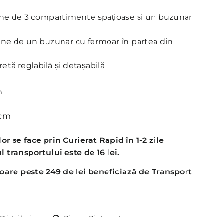
pune de 3 compartimente spațioase și un buzunar
une de un buzunar cu fermoar în partea din
etă reglabilă și detașabilă
m
 cm
or se face prin Curierat Rapid în 1-2 zile
l transportului este de 16 lei.
oare peste 249 de lei beneficiază de Transport