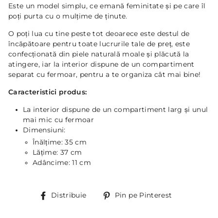
Este un model simplu, ce emană feminitate și pe care îl
poți purta cu o mulțime de ținute.
O poți lua cu tine peste tot deoarece este destul de
încăpătoare pentru toate lucrurile tale de preț, este
confecționată din piele naturală moale și plăcută la
atingere, iar la interior dispune de un compartiment
separat cu fermoar, pentru a te organiza cât mai bine!
Caracteristici produs:
La interior dispune de un compartiment larg și unul
mai mic cu fermoar
Dimensiuni:
Înălțime: 35 cm
Lățime: 37 cm
Adâncime: 11 cm
Distribuie
Pin
Distribuie
Pin pe Pinterest
pe
Pinterest