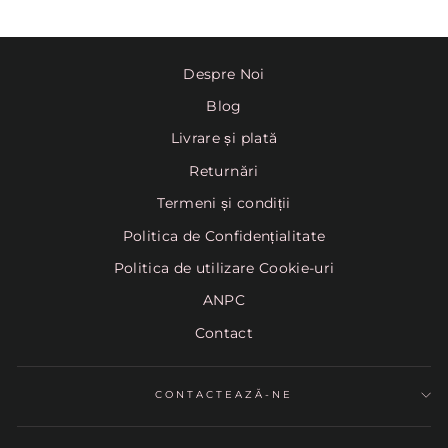
pe
Pinterest
Despre Noi
Blog
Livrare și plată
Returnări
Termeni și condiții
Politica de Confidențialitate
Politica de utilizare Cookie-uri
ANPC
Contact
CONTACTEAZĂ-NE