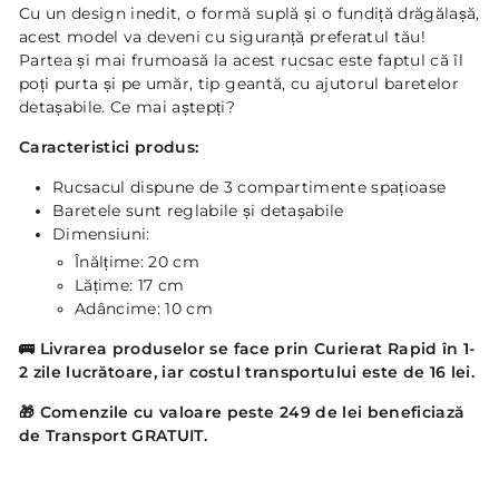
Cu un design inedit, o formă suplă și o fundiță drăgălașă,
acest model va deveni cu siguranță preferatul tău!
Partea și mai frumoasă la acest rucsac este faptul că îl
poți purta și pe umăr, tip geantă, cu ajutorul baretelor
detașabile. Ce mai aștepți?
Caracteristici produs:
Rucsacul dispune de 3 compartimente spațioase
Baretele sunt reglabile și detașabile
Dimensiuni:
Înălțime: 20 cm
Lățime: 17 cm
Adâncime: 10 cm
🚌
Livrarea produselor se face prin Curierat Rapid în 1-
2 zile lucrătoare, iar costul transportului este de 16 lei.
🎁 Comenzile cu valoare peste 249 de lei beneficiază
de Transport GRATUIT.