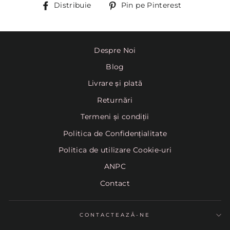
Distribuie
Pin
Distribuie
Pin pe Pinterest
pe
Pinterest
Despre Noi
Blog
Livrare și plată
Returnări
Termeni și condiții
Politica de Confidențialitate
Politica de utilizare Cookie-uri
ANPC
Contact
CONTACTEAZĂ-NE