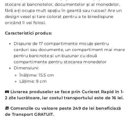
stocare al bancnotelor, documentelor și al monedelor,
fără a-ți ocupa mult spațiu în geantă sau rucsac! Are un
design vesel și tare colorat pentru a te binedispune
oricând îl vei folosi.
Caracteristici produs:
Dispune de 17 compartimente micuțe pentru
carduri sau documente, un compartiment mai mare
pentru bancnote și un buzunar cu două
compartimente pentru stocarea monedelor
Dimensiuni:
Înălțime: 15.5 cm
Lățime: 9 cm
🚌
Livrarea produselor se face prin Curierat Rapid în 1-
2 zile lucrătoare, iar costul transportului este de 16 lei.
🎁 Comenzile cu valoare peste 249 de lei beneficiază
de Transport GRATUIT.