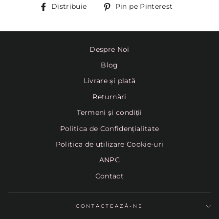
Distribuie
Pin
Distribuie
Pin pe Pinterest
pe
Pinterest
Despre Noi
Blog
Livrare și plată
Returnări
Termeni și condiții
Politica de Confidențialitate
Politica de utilizare Cookie-uri
ANPC
Contact
CONTACTEAZĂ-NE