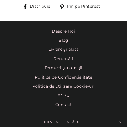
Distribuie
Pin
Distribuie
Pin pe Pinterest
pe
Pinterest
Despre Noi
Blog
Livrare și plată
Returnări
Termeni și condiții
Politica de Confidențialitate
Politica de utilizare Cookie-uri
ANPC
Contact
CONTACTEAZĂ-NE