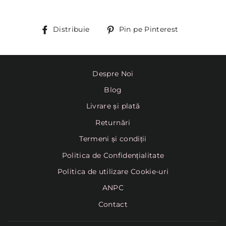
Distribuie
Pin
Distribuie
Pin pe Pinterest
pe
Pinterest
Despre Noi
Blog
Livrare și plată
Returnări
Termeni și condiții
Politica de Confidențialitate
Politica de utilizare Cookie-uri
ANPC
Contact