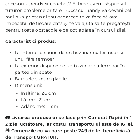
accesoriu trendy și chochet? Ei bine, avem răspunsul
tuturor problemelor tale! Rucsacul Randy va deveni cel
mai bun prieten al tau deoarece te va face să arați
impecabil de fiecare dată și te va ajuta să te pregătești
pentru toate obstacolele ce pot apărea în cursul zilei.
Caracteristici produs:
La interior dispune de un buzunar cu fermoar si
unul fără fermoar
La exterior dispune de un buzunar cu fermoar în
partea din spate
Baretele sunt reglabile
Dimensiuni:
Înălțime: 26 cm
Lățime: 21 cm
Adâncime: 11 cm
🚌
Livrarea produselor se face prin Curierat Rapid în 1-
2 zile lucrătoare, iar costul transportului este de 16 lei.
🎁 Comenzile cu valoare peste 249 de lei beneficiază
de Transport GRATUIT.