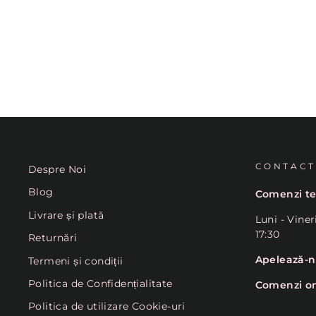
CONTACT
Despre Noi
Blog
Comenzi te
Livrare și plată
Luni - Viner
17:30
Returnări
Apelează-
Termeni și condiții
Politica de Confidențialitate
Comenzi on
Politica de utilizare Cookie-uri