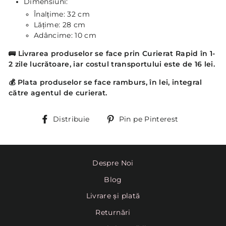
Dimensiuni:
Înalțime: 32 cm
Lățime: 28 cm
Adâncime: 10 cm
🚌
Livrarea produselor se face prin Curierat Rapid în 1-
2 zile lucrătoare, iar costul transportului este de 16 lei.
💰
Plata produselor se face ramburs, în lei, integral
către agentul de curierat.
Distribuie
Pin
Distribuie
Pin pe Pinterest
pe
Pinterest
Despre Noi
Blog
Livrare și plată
Returnări